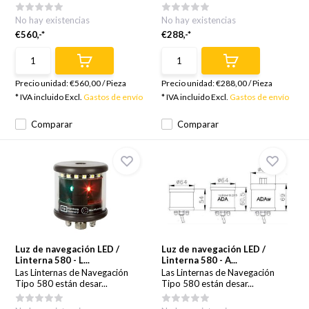
No hay existencias
No hay existencias
€560,-*
€288,-*
Precio unidad:
€560,00
/
Pieza
Precio unidad:
€288,00
/
Pieza
* IVA incluido Excl.
Gastos de envío
* IVA incluido Excl.
Gastos de envío
Comparar
Comparar
Luz de navegación LED /
Luz de navegación LED /
Linterna 580 - L...
Linterna 580 - A...
Las Linternas de Navegación
Las Linternas de Navegación
Tipo 580 están desar...
Tipo 580 están desar...