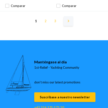
Comparar
Comparar
1
2
3
Manténgase al día
1st-Relief - Yachting Community
don’t miss our latest promotions
Suscríbase a nuestro newsletter
+43 316 375 573 20