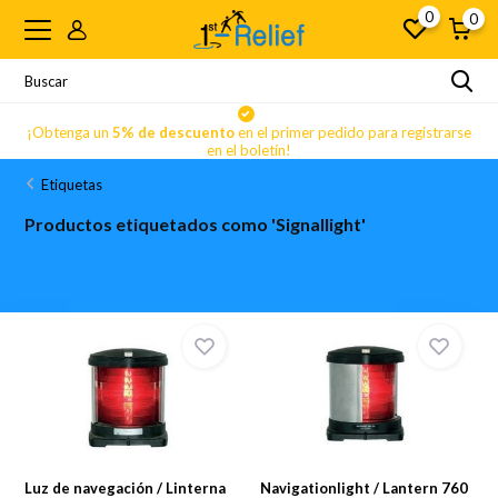
0
0
se
¡Obtenga un
5% de descuento
en el primer pedido para registrarse
en el boletín!
Etiquetas
Productos etiquetados como 'Signallight'
Luz de navegación / Linterna
Navigationlight / Lantern 760