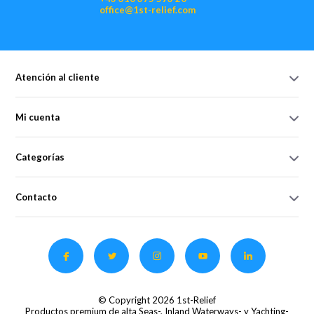
office@1st-relief.com
Atención al cliente
Mi cuenta
Categorías
Contacto
© Copyright 2026 1st-Relief
Productos premium de alta Seas-, Inland Waterways- y Yachting-